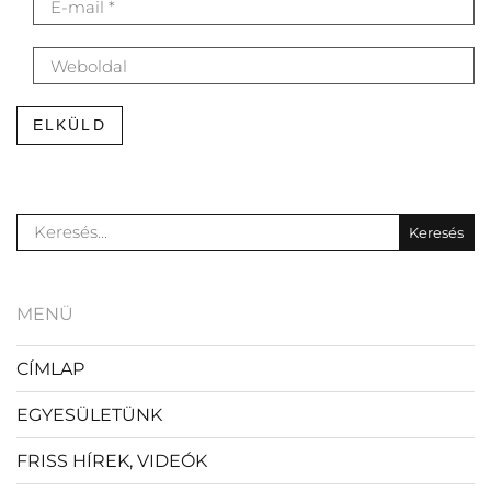
ELKÜLD
MENÜ
CÍMLAP
EGYESÜLETÜNK
FRISS HÍREK, VIDEÓK