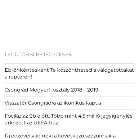
LEGUTÓBBI BEJEGYZÉSEK
Eb-önkéntesként Te köszöntheted a válogatottakat
a reptéren!
Csongrád Megyei I. osztály 2018 – 2019
Visszatér Csongrádra az ikonikus kapus
Fociláz az Eb előtt: Több mint 4,5 millió jegyigénylés
érkezett az UEFA-hoz
Új edzővel vág neki a következő szezonnak a