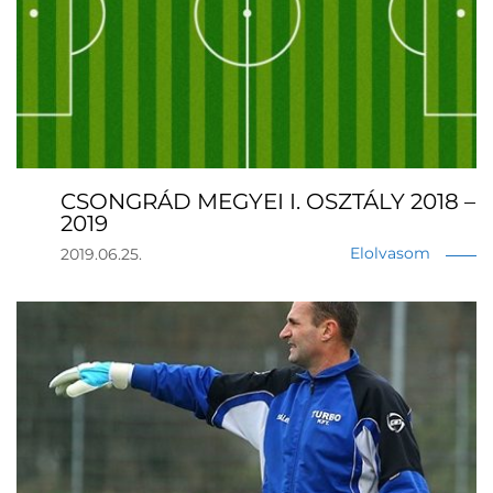
CSONGRÁD MEGYEI I. OSZTÁLY 2018 –
2019
Elolvasom
2019.06.25.