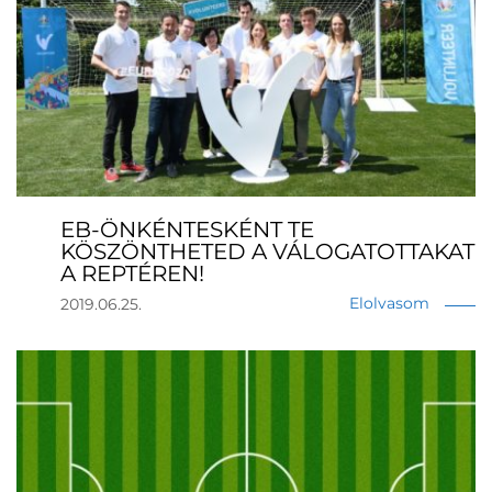
EB-ÖNKÉNTESKÉNT TE
KÖSZÖNTHETED A VÁLOGATOTTAKAT
A REPTÉREN!
Elolvasom
2019.06.25.