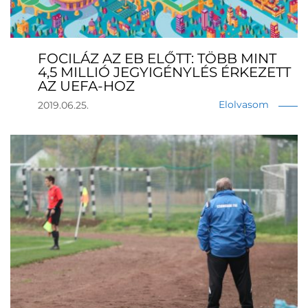
FOCILÁZ AZ EB ELŐTT: TÖBB MINT
4,5 MILLIÓ JEGYIGÉNYLÉS ÉRKEZETT
AZ UEFA-HOZ
Elolvasom
2019.06.25.