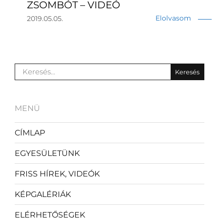
ZSOMBÓT – VIDEÓ
Elolvasom
2019.05.05.
MENÜ
CÍMLAP
EGYESÜLETÜNK
FRISS HÍREK, VIDEÓK
KÉPGALÉRIÁK
ELÉRHETŐSÉGEK