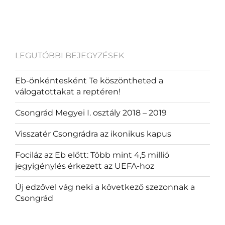
LEGUTÓBBI BEJEGYZÉSEK
Eb-önkéntesként Te köszöntheted a
válogatottakat a reptéren!
Csongrád Megyei I. osztály 2018 – 2019
Visszatér Csongrádra az ikonikus kapus
Fociláz az Eb előtt: Több mint 4,5 millió
jegyigénylés érkezett az UEFA-hoz
Új edzővel vág neki a következő szezonnak a
Csongrád